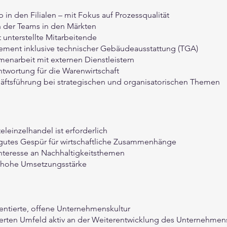
in den Filialen – mit Fokus auf Prozessqualität
n der Teams in den Märkten
 unterstellte Mitarbeitende
gement inklusive technischer Gebäudeausstattung (TGA)
menarbeit mit externen Dienstleistern
twortung für die Warenwirtschaft
ftsführung bei strategischen und organisatorischen Themen
leinzelhandel ist erforderlich
utes Gespür für wirtschaftliche Zusammenhänge
Interesse an Nachhaltigkeitsthemen
nd hohe Umsetzungsstärke
ientierte, offene Unternehmenskultur
ierten Umfeld aktiv an der Weiterentwicklung des Unternehmen