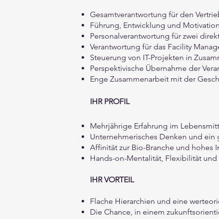
Gesamtverantwortung für den Vertrieb 
Führung, Entwicklung und Motivatio
Personalverantwortung für zwei direkt
Verantwortung für das Facility Mana
Steuerung von IT-Projekten in Zusam
Perspektivische Übernahme der Veran
Enge Zusammenarbeit mit der Geschä
IHR PROFIL
Mehrjährige Erfahrung im Lebensmitte
Unternehmerisches Denken und ein g
Affinität zur Bio-Branche und hohes 
Hands-on-Mentalität, Flexibilität u
IHR VORTEIL
Flache Hierarchien und eine werteor
Die Chance, in einem zukunftsorient