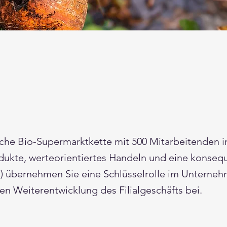
eiche Bio-Supermarktkette mit 500 Mitarbeitenden 
odukte, werteorientiertes Handeln und eine konseq
ers) übernehmen Sie eine Schlüsselrolle im Untern
en Weiterentwicklung des Filialgeschäfts bei.