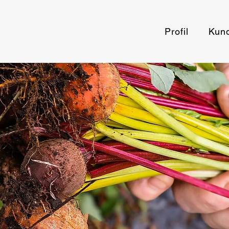
Profil
Kun