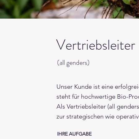
Vertriebsleiter
(all genders)
Unser Kunde ist eine erfolgr
steht für hochwertige Bio-Pr
Als Vertriebsleiter (all gend
zur strategischen wie operativ
IHRE AUFGABE