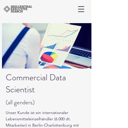
Commercial Data
Scientist
(all genders)
Unser Kunde ist ein internationaler
Lebensmitteleinzelhändler (6.000 dt.
Mitarbeiter) in Berlin-Charlottenburg mit