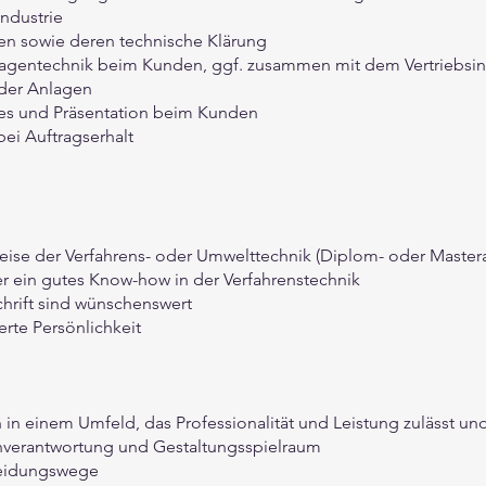
industrie
n sowie deren technische Klärung
agentechnik beim Kunden, ggf. zusammen mit dem Vertriebsi
 der Anlagen
es und Präsentation beim Kunden
ei Auftragserhalt
ise der Verfahrens- oder Umwelttechnik (Diplom- oder Master
er ein gutes Know-how in der Verfahrenstechnik
chrift sind wünschenswert
rte Persönlichkeit
n in einem Umfeld, das Professionalität und Leistung zulässt un
nverantwortung und Gestaltungsspielraum
heidungswege