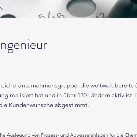
ingenieur
greiche Unternehmensgruppe, die weltweit bereits 
ng realisiert hat und in über 130 Ländern aktiv ist
f die Kundenwünsche abgestimmt.
che Auslegung von Prozess- und Abwasseranlagen für die Chemis