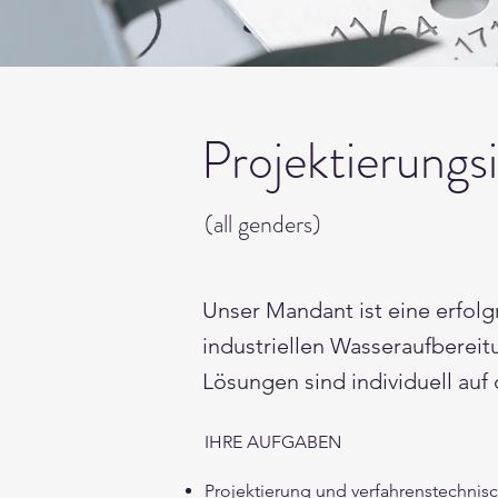
Projektierungs
(all genders)
Unser Mandant ist eine erfol
industriellen Wasseraufbereitu
Lösungen sind individuell au
IHRE AUFGABEN
Projektierung und verfahrenstechnis