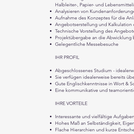
Halbleiter-, Papier- und Lebensmittel
Analysieren von Kundenanforderunge
Aufnahme des Konzeptes für die Anl
Angebotserstellung und Kalkulation
Technische Vorstellung des Angebot
Projektübergabe an die Abwicklung b
Gelegentliche Messebesuche
IHR PROFIL
Abgeschlossenes Studium - idealerwe
Sie verfügen idealerweise bereits üb
Gute Englischkenntnisse in Wort & S
Eine kommunikative und teamorientie
IHRE VORTEILE
Interessante und vielfältige Aufgabe
Hohes Maß an Selbständigkeit, Eige
Flache Hierarchien und kurze Entsc